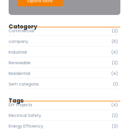
Explore More
Category
Commercial
(2)
company
(6)
Industrial
(4)
Renewable
(2)
Residential
(4)
Sem categoria
(1)
Tags
DIY Projects
(4)
Electrical Safety
(2)
Energy Efficiency
(2)