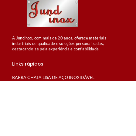
A Jundinox, com mais de 20 anos, oferece materiais
industriais de qualidade e soluções personalizadas,
destacando-se pela experiência e confiabilidade.
Links rápidos
BARRA CHATA LISA DE AÇO INOXIDÁVEL
CANTONEIRAS LAMINADAS
TUBOS PADRÃO OD SANITÁRIOS
TUBOS SCHEDULE
CALDEIRARIA PARA AGROINDÚSTRIA
Empresa