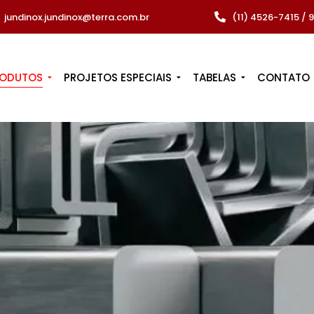
jundinox.jundinox@terra.com.br
(11) 4526-7415 /
RODUTOS
PROJETOS ESPECIAIS
TABELAS
CONTATO