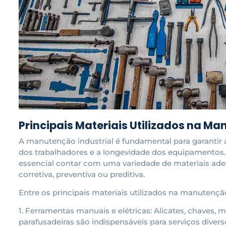
Principais Materiais Utilizados na Ma
A manutenção industrial é fundamental para garantir 
dos trabalhadores e a longevidade dos equipamentos. P
essencial contar com uma variedade de materiais adeq
corretiva, preventiva ou preditiva.
Entre os principais materiais utilizados na manutençã
1. Ferramentas manuais e elétricas: Alicates, chaves, m
parafusadeiras são indispensáveis para serviços div