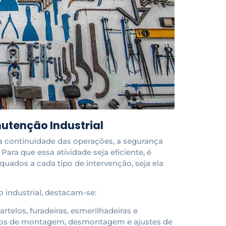
nutenção Industrial
a continuidade das operações, a segurança
ara que essa atividade seja eficiente, é
uados a cada tipo de intervenção, seja ela
o industrial, destacam-se:
artelos, furadeiras, esmerilhadeiras e
ersos de montagem, desmontagem e ajustes de