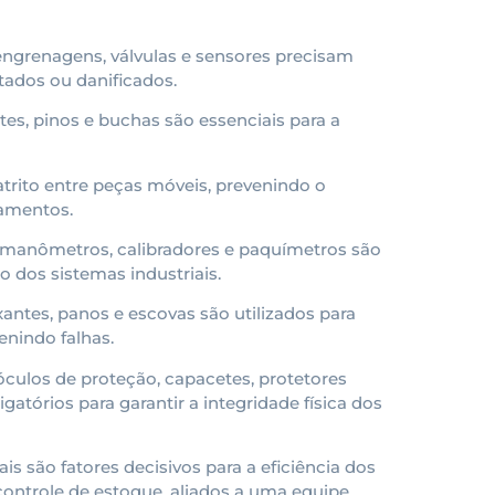
 engrenagens, válvulas e sensores precisam
tados ou danificados.
bites, pinos e buchas são essenciais para a
o atrito entre peças móveis, prevenindo o
pamentos.
 manômetros, calibradores e paquímetros são
 dos sistemas industriais.
xantes, panos e escovas são utilizados para
enindo falhas.
 óculos de proteção, capacetes, protetores
gatórios para garantir a integridade física dos
s são fatores decisivos para a eficiência dos
ntrole de estoque, aliados a uma equipe