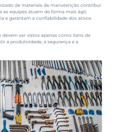
izado de materiais de manutenção contribui
e as equipes atuem de forma mais ágil,
 e garantam a confiabilidade dos ativos
o devem ser vistos apenas como itens de
r a produtividade, a segurança e a