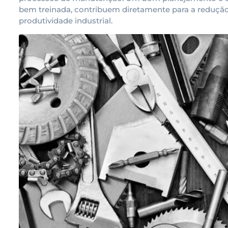
bem treinada, contribuem diretamente para a reduç
produtividade industrial.