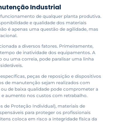
nutenção Industrial
 funcionamento de qualquer planta produtiva.
sponibilidade e qualidade dos materiais
 não é apenas uma questão de agilidade, mas
acional.
ionada a diversos fatores. Primeiramente,
o tempo de inatividade dos equipamentos. A
ou uma correia, pode paralisar uma linha
sideráveis.
específicas, peças de reposição e dispositivos
iços de manutenção sejam realizados com
s ou de baixa qualidade pode comprometer a
es e aumento nos custos com retrabalho.
 de Proteção Individual), materiais de
pensáveis para proteger os profissionais
tens coloca em risco a integridade física da