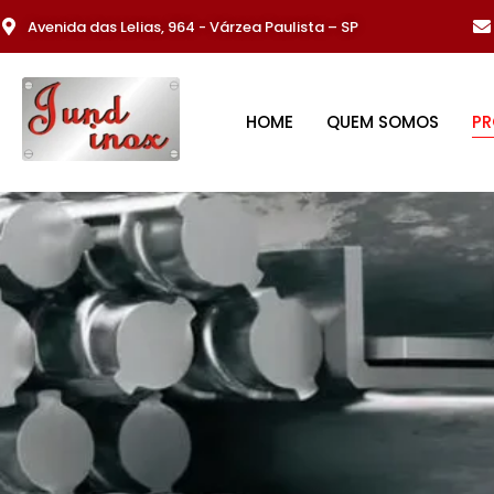
Avenida das Lelias, 964 - Várzea Paulista – SP
HOME
QUEM SOMOS
P