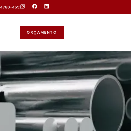
 94780-4592
ORÇAMENTO