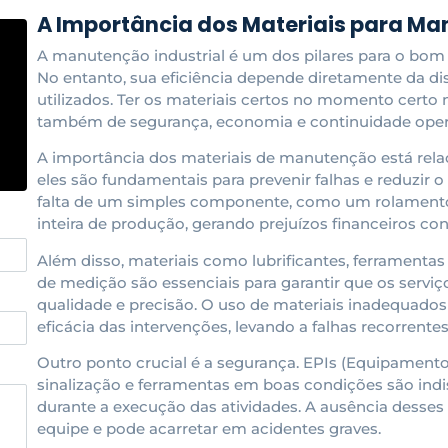
A Importância dos Materiais para Ma
A manutenção industrial é um dos pilares para o bom
No entanto, sua eficiência depende diretamente da di
utilizados. Ter os materiais certos no momento certo
também de segurança, economia e continuidade oper
A importância dos materiais de manutenção está relac
eles são fundamentais para prevenir falhas e reduzir 
falta de um simples componente, como um rolamento 
inteira de produção, gerando prejuízos financeiros con
Além disso, materiais como lubrificantes, ferramentas 
de medição são essenciais para garantir que os serv
qualidade e precisão. O uso de materiais inadequado
eficácia das intervenções, levando a falhas recorrent
Outro ponto crucial é a segurança. EPIs (Equipamentos
sinalização e ferramentas em boas condições são indis
durante a execução das atividades. A ausência desses i
equipe e pode acarretar em acidentes graves.