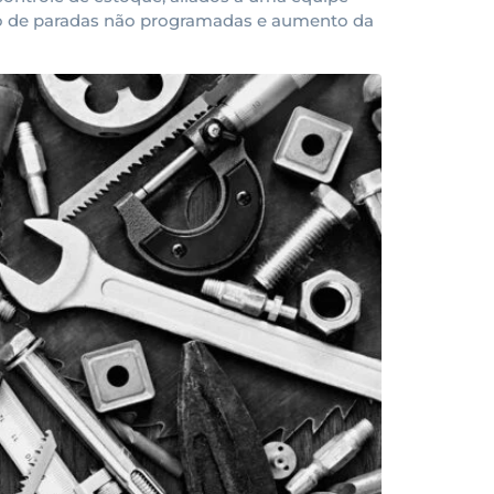
ão de paradas não programadas e aumento da