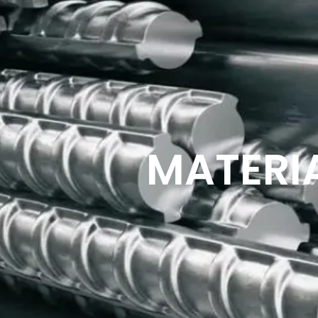
MATERI