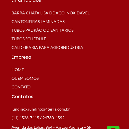
Links rápidos
BARRA CHATA LISA DE AÇO INOXIDÁVEL
CANTONEIRAS LAMINADAS
TUBOS PADRÃO OD SANITÁRIOS
TUBOS SCHEDULE
CALDEIRARIA PARA AGROINDÚSTRIA
Empresa
HOME
QUEM SOMOS
CONTATO
Contatos
jundinox.jundinox@terra.com.br
(11) 4526-7415 / 94780-4592
Avenida das Lelias, 964 - Várzea Paulista – SP