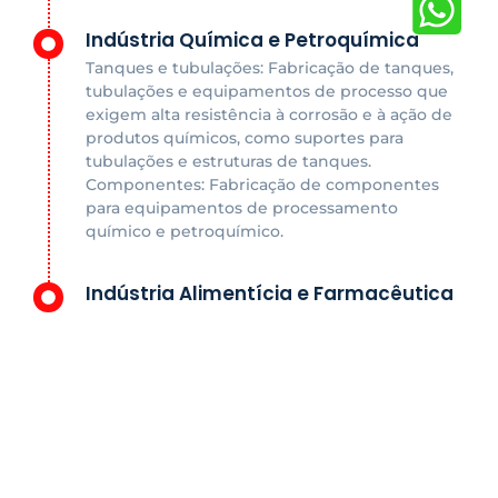
Indústria Química e Petroquímica
Tanques e tubulações: Fabricação de tanques,
tubulações e equipamentos de processo que
exigem alta resistência à corrosão e à ação de
produtos químicos, como suportes para
tubulações e estruturas de tanques.
Componentes: Fabricação de componentes
para equipamentos de processamento
químico e petroquímico.
Indústria Alimentícia e Farmacêutica
Equipamentos: Fabricação de equipamentos,
tanques, bancadas e utensílios que exigem
alta higiene e resistência à corrosão, como
mesas de trabalho, prateleiras e estruturas de
suporte. Estruturas: Construção de estruturas
para salas limpas e áreas de produção que
exigem altos padrões de higiene.