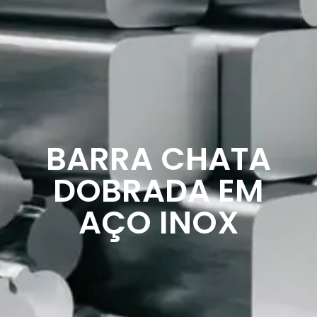
BARRA CHATA
DOBRADA EM
AÇO INOX