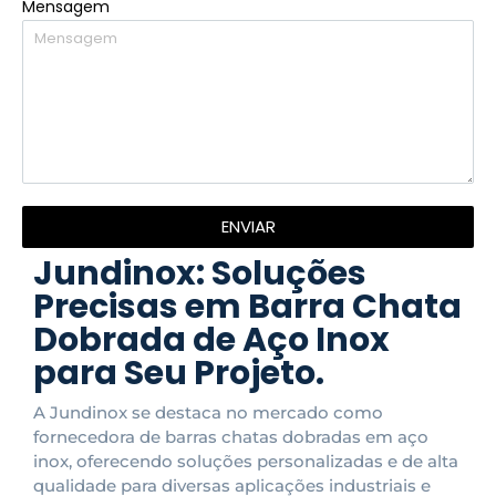
Mensagem
ENVIAR
Jundinox: Soluções
Precisas em Barra Chata
Dobrada de Aço Inox
para Seu Projeto.
A Jundinox se destaca no mercado como
fornecedora de barras chatas dobradas em aço
inox, oferecendo soluções personalizadas e de alta
qualidade para diversas aplicações industriais e