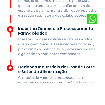
Remoção de fumos metálicos e partículas
geradas durante o corte e união de metais,
essenciais para manter a visibilidade operativa
e a saúde respiratória dos colaboradores.
Indústria Química e Processamento
Farmacêutico
Exaustão de gases voláteis e vapores ácidos
que exigem materiais resistentes à corrosão,
prevenindo a inalação de substâncias nocivas
e garantindo ambientes controlados.
Cozinhas Industriais de Grande Porte
e Setor de Alimentação
Captação de vapores gordurosos e calor
excessivo em restaurantes, hotéis e hospitais,
garantindo a higiene do ambiente e o
conforto térmico da equipe de produção.