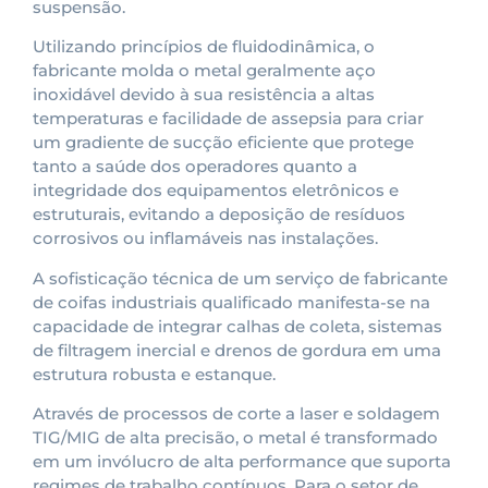
suspensão.
Utilizando princípios de fluidodinâmica, o
fabricante molda o metal geralmente aço
inoxidável devido à sua resistência a altas
temperaturas e facilidade de assepsia para criar
um gradiente de sucção eficiente que protege
tanto a saúde dos operadores quanto a
integridade dos equipamentos eletrônicos e
estruturais, evitando a deposição de resíduos
corrosivos ou inflamáveis nas instalações.
A sofisticação técnica de um serviço de fabricante
de coifas industriais qualificado manifesta-se na
capacidade de integrar calhas de coleta, sistemas
de filtragem inercial e drenos de gordura em uma
estrutura robusta e estanque.
Através de processos de corte a laser e soldagem
TIG/MIG de alta precisão, o metal é transformado
em um invólucro de alta performance que suporta
regimes de trabalho contínuos. Para o setor de