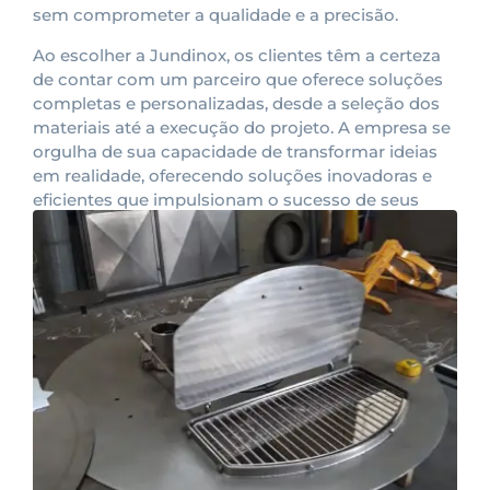
sem comprometer a qualidade e a precisão.
Ao escolher a Jundinox, os clientes têm a certeza
de contar com um parceiro que oferece soluções
completas e personalizadas, desde a seleção dos
materiais até a execução do projeto. A empresa se
orgulha de sua capacidade de transformar ideias
em realidade, oferecendo soluções inovadoras e
eficientes que impulsionam o sucesso de seus
clientes.