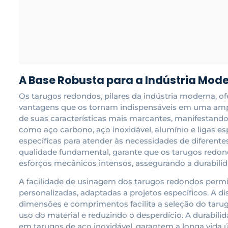
A Base Robusta para a Indústria Mod
Os tarugos redondos, pilares da indústria moderna, 
vantagens que os tornam indispensáveis em uma ampl
de suas características mais marcantes, manifestando-
como aço carbono, aço inoxidável, alumínio e ligas e
específicas para atender às necessidades de diferentes
qualidade fundamental, garante que os tarugos redon
esforços mecânicos intensos, assegurando a durabilida
A facilidade de usinagem dos tarugos redondos permi
personalizadas, adaptadas a projetos específicos. A 
dimensões e comprimentos facilita a seleção do tarug
uso do material e reduzindo o desperdício. A durabilid
em tarugos de aço inoxidável, garantem a longa vida