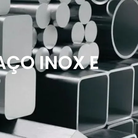
ÇO INOX E
O