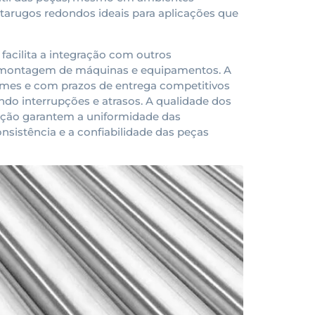
s tarugos redondos ideais para aplicações que
acilita a integração com outros
a montagem de máquinas e equipamentos. A
umes e com prazos de entrega competitivos
do interrupções e atrasos. A qualidade dos
cação garantem a uniformidade das
sistência e a confiabilidade das peças