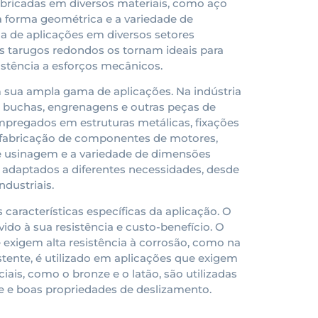
abricadas em diversos materiais, como aço
ua forma geométrica e a variedade de
 de aplicações em diversos setores
dos tarugos redondos os tornam ideais para
istência a esforços mecânicos.
 sua ampla gama de aplicações. Na indústria
s, buchas, engrenagens e outras peças de
mpregados em estruturas metálicas, fixações
na fabricação de componentes de motores,
de usinagem e a variedade de dimensões
adaptados a diferentes necessidades, desde
dustriais.
aracterísticas específicas da aplicação. O
do à sua resistência e custo-benefício. O
ue exigem alta resistência à corrosão, como na
istente, é utilizado em aplicações que exigem
iais, como o bronze e o latão, são utilizadas
e e boas propriedades de deslizamento.