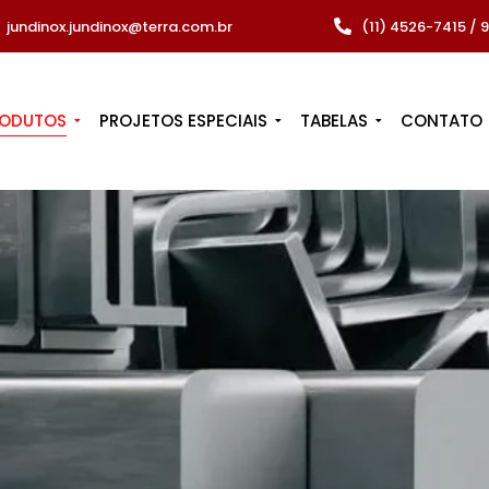
jundinox.jundinox@terra.com.br
(11) 4526-7415 /
RODUTOS
PROJETOS ESPECIAIS
TABELAS
CONTATO