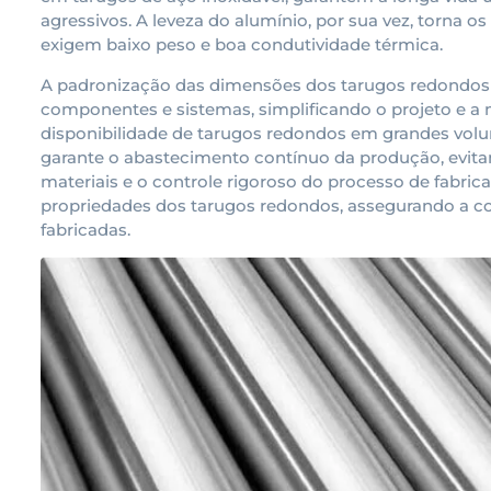
agressivos. A leveza do alumínio, por sua vez, torna o
exigem baixo peso e boa condutividade térmica.
A padronização das dimensões dos tarugos redondos f
componentes e sistemas, simplificando o projeto e 
disponibilidade de tarugos redondos em grandes vol
garante o abastecimento contínuo da produção, evitan
materiais e o controle rigoroso do processo de fabri
propriedades dos tarugos redondos, assegurando a con
fabricadas.