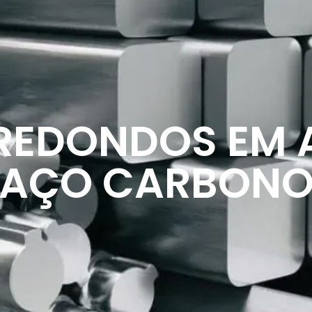
REDONDOS EM A
AÇO CARBON