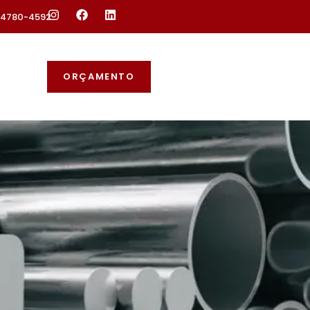
 94780-4592
ORÇAMENTO