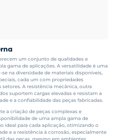
erna
oferecem um conjunto de qualidades e
a gama de aplicações. A versatilidade é uma
se na diversidade de materiais disponíveis,
speciais, cada um com propriedades
 setores. A resistência mecânica, outra
dos suportem cargas elevadas e resistam a
de e a confiabilidade das peças fabricadas.
te a criação de peças complexas e
disponibilidade de uma ampla gama de
o ideal para cada aplicação, otimizando o
ade e a resistência à corrosão, especialmente
 útil das peças, mesmo em ambientes