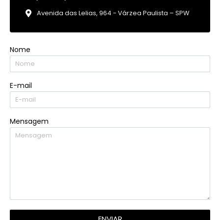
Avenida das Lelias, 964 - Várzea Paulista – SPW
Nome
E-mail
Mensagem
ENVIAR