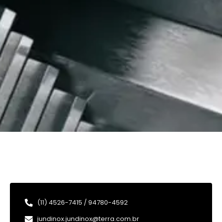
(11) 4526-7415 / 94780-4592
jundinox.jundinox@terra.com.br