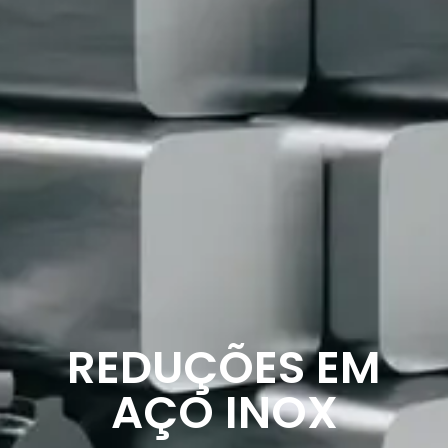
REDUÇÕES EM
AÇO INOX