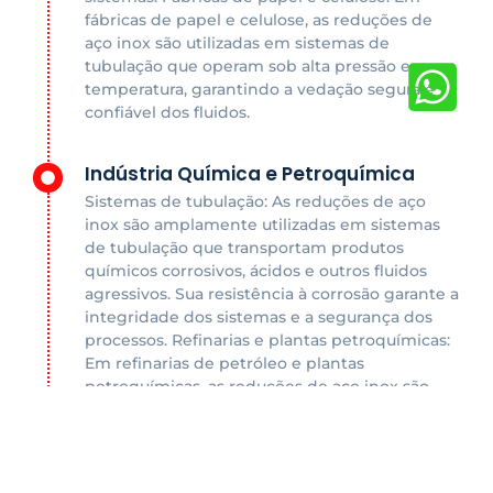
fábricas de papel e celulose, as reduções de
aço inox são utilizadas em sistemas de
tubulação que operam sob alta pressão e
temperatura, garantindo a vedação segura e
confiável dos fluidos.
Indústria Química e Petroquímica
Sistemas de tubulação: As reduções de aço
inox são amplamente utilizadas em sistemas
de tubulação que transportam produtos
químicos corrosivos, ácidos e outros fluidos
agressivos. Sua resistência à corrosão garante a
integridade dos sistemas e a segurança dos
processos. Refinarias e plantas petroquímicas:
Em refinarias de petróleo e plantas
petroquímicas, as reduções de aço inox são
utilizadas em tubulações que operam sob alta
pressão e temperatura, garantindo a vedação
segura e confiável dos fluidos.