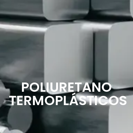
POLIURETANO
TERMOPLÁSTICOS