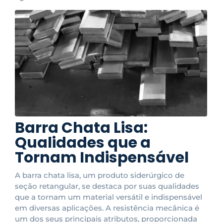
Barra Chata Lisa:
Qualidades que a
Tornam Indispensável
A barra chata lisa, um produto siderúrgico de
seção retangular, se destaca por suas qualidades
que a tornam um material versátil e indispensável
em diversas aplicações. A resistência mecânica é
um dos seus principais atributos, proporcionada