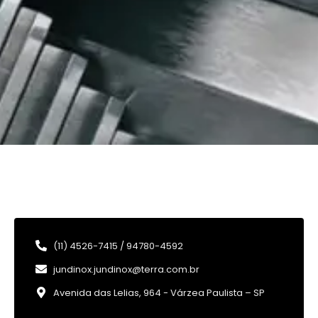
(11) 4526-7415 / 94780-4592
jundinox.jundinox@terra.com.br
Avenida das Lelias, 964 - Várzea Paulista – SP