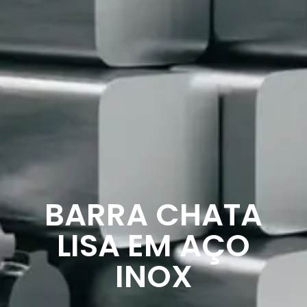
BARRA CHATA
LISA EM AÇO
INOX