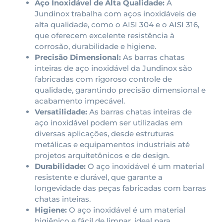
Aço Inoxidável de Alta Qualidade:
A
Jundinox trabalha com aços inoxidáveis de
alta qualidade, como o AISI 304 e o AISI 316,
que oferecem excelente resistência à
corrosão, durabilidade e higiene.
Precisão Dimensional:
As barras chatas
inteiras de aço inoxidável da Jundinox são
fabricadas com rigoroso controle de
qualidade, garantindo precisão dimensional e
acabamento impecável.
Versatilidade:
As barras chatas inteiras de
aço inoxidável podem ser utilizadas em
diversas aplicações, desde estruturas
metálicas e equipamentos industriais até
projetos arquitetônicos e de design.
Durabilidade:
O aço inoxidável é um material
resistente e durável, que garante a
longevidade das peças fabricadas com barras
chatas inteiras.
Higiene:
O aço inoxidável é um material
higiênico e fácil de limpar, ideal para