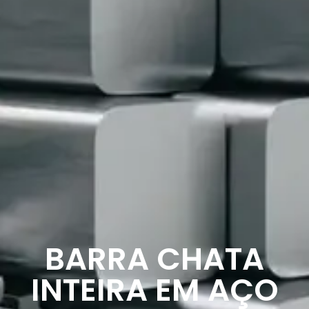
BARRA CHATA
INTEIRA EM AÇO