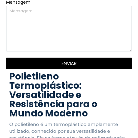
Mensagem
ENVIAR
Polietileno
Termoplástico:
Versatilidade e
Resistência para o
Mundo Moderno
O polietileno é um termoplástico amplamente
utilizado, conhecido por sua versatilidade e
resistência. Ele se forma através da polimerização