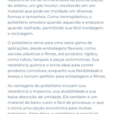
do etileno, um gás incolor, resultando em um
material que pode ser moldado em diversas
formas e tamanhos. Como termoplástico, o
polietileno amolece quando aquecido e endurece
quando resfriado, permitindo sua fácil moldagem
e reciclagem.
O polietileno serve para uma vasta gama de
aplicações, desde embalagens flexíveis, como
sacolas plásticas e filmes, até produtos rígidos,
como tubos, tanques e peças automotivas. Sua
resistência química o torna ideal para conter
produtos corrosivos, enquanto sua flexibilidade e
leveza o tornam perfeito para embalagens e filmes.
As vantagens do polietileno incluem sua
resistência a impactos, sua durabilidade e sua
baixa absorção de umidade. Ele também é um
material de baixo custo e fácil de processar, o que
o torna uma opção econômica para muitas
indústrias. Além disso, o polietileno é reciclável,