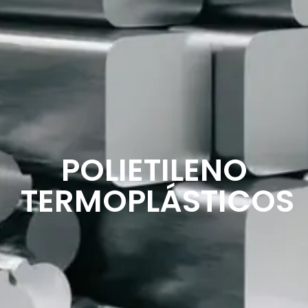
POLIETILENO
TERMOPLÁSTICOS