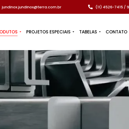
jundinox.jundinox@terra.com.br
(11) 4526-7415 /
RODUTOS
PROJETOS ESPECIAIS
TABELAS
CONTATO