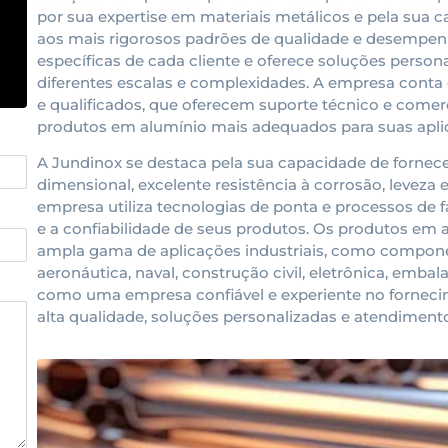
por sua expertise em materiais metálicos e pela sua
aos mais rigorosos padrões de qualidade e desempe
específicas de cada cliente e oferece soluções person
diferentes escalas e complexidades. A empresa conta
e qualificados, que oferecem suporte técnico e comerci
produtos em alumínio mais adequados para suas apli
A Jundinox se destaca pela sua capacidade de fornec
dimensional, excelente resistência à corrosão, leveza 
empresa utiliza tecnologias de ponta e processos de f
e a confiabilidade de seus produtos. Os produtos em
ampla gama de aplicações industriais, como componen
aeronáutica, naval, construção civil, eletrônica, emba
como uma empresa confiável e experiente no forneci
alta qualidade, soluções personalizadas e atendimento