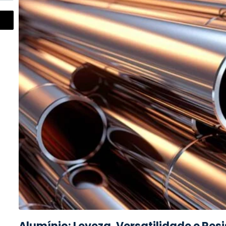
Alumínio: Leveza, Versatilidade e Re