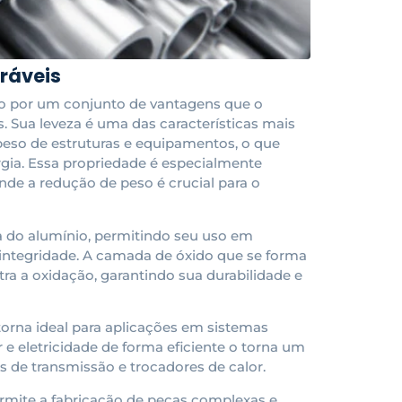
ráveis
ano por um conjunto de vantagens que o
. Sua leveza é uma das características mais
peso de estruturas e equipamentos, o que
gia. Essa propriedade é especialmente
onde a redução de peso é crucial para o
va do alumínio, permitindo seu uso em
ntegridade. A camada de óxido que se forma
ra a oxidação, garantindo sua durabilidade e
torna ideal para aplicações em sistemas
r e eletricidade de forma eficiente o torna um
 de transmissão e trocadores de calor.
rmite a fabricação de peças complexas e