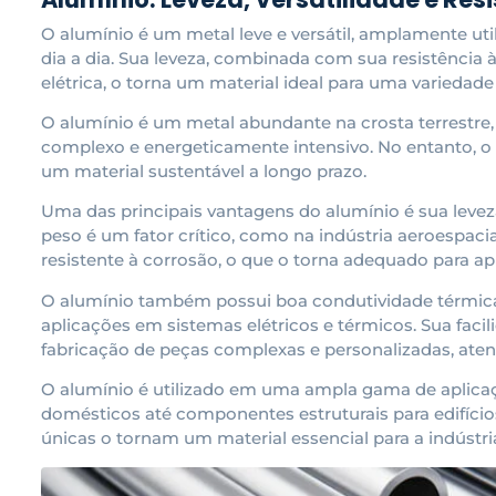
O alumínio é um metal leve e versátil, amplamente uti
dia a dia. Sua leveza, combinada com sua resistência 
elétrica, o torna um material ideal para uma variedade
O alumínio é um metal abundante na crosta terrestre
complexo e energeticamente intensivo. No entanto, o a
um material sustentável a longo prazo.
Uma das principais vantagens do alumínio é sua leveza
peso é um fator crítico, como na indústria aeroespacia
resistente à corrosão, o que o torna adequado para a
O alumínio também possui boa condutividade térmica 
aplicações em sistemas elétricos e térmicos. Sua fa
fabricação de peças complexas e personalizadas, ate
O alumínio é utilizado em uma ampla gama de aplicaç
domésticos até componentes estruturais para edifícios
únicas o tornam um material essencial para a indústr