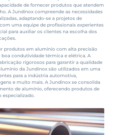
 capacidade de fornecer produtos que atendem
nho. A Jundinox compreende as necessidades
alizadas, adaptando-se a projetos de
 com uma equipe de profissionais experientes
al para auxiliar os clientes na escolha dos
cações.
er produtos em alumínio com alta precisão
e boa condutividade térmica e elétrica. A
abricação rigorosos para garantir a qualidade
 alumínio da Jundinox são utilizados em uma
tes para a indústria automotiva,
lagens e muito mais. A Jundinox se consolida
mento de alumínio, oferecendo produtos de
 especializado.