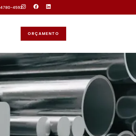
 94780-4592
ORÇAMENTO