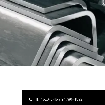
(11) 4526-7415 / 94780-4592