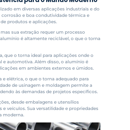
lizado em diversas aplicações industriais e do
à corrosão e boa condutividade térmica e
 de produtos e aplicações.
, mas sua extração requer um processo
lumínio é altamente reciclável, o que o torna
, que o torna ideal para aplicações onde o
l e automotiva. Além disso, o alumínio é
plicações em ambientes externos e úmidos.
e elétrica, o que o torna adequado para
cilidade de usinagem e moldagem permite a
ndendo às demandas de projetos específicos.
ões, desde embalagens e utensílios
 e veículos. Sua versatilidade e propriedades
ia moderna.