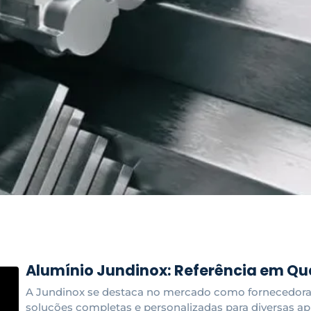
Alumínio Jundinox: Referência em Qu
A Jundinox se destaca no mercado como fornecedora 
soluções completas e personalizadas para diversas apl