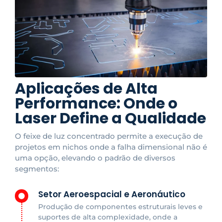
Aplicações de Alta
Performance: Onde o
Laser Define a Qualidade
O feixe de luz concentrado permite a execução de
projetos em nichos onde a falha dimensional não é
uma opção, elevando o padrão de diversos
segmentos:
Setor Aeroespacial e Aeronáutico
Produção de componentes estruturais leves e
suportes de alta complexidade, onde a