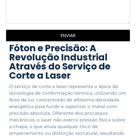
ENVIAR
Fóton e Precisão: A
Revolução Industrial
Através do Serviço de
Corte a Laser
O serviço de corte a laser representa o ápice da
tecnologia de conformação térmica, utilizando um
feixe de luz concentrado de altíssima densidade
energética para fundir e vaporizar o metal com
precisão absoluta. Diferente dos processos
mecânicos, o laser não exerce pressão física sobre
a chapa, o que anula qualquer risco de
empenamento ou distorção estrutural, resultando