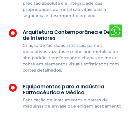
precisão absoluta e a integridade das
propriedades do metal são vitais para a
segurança e desempenho em voo.
Arquitetura Contemporânea e Design
de Interiores
Criação de fachadas artísticas, painéis
decorativos vazados e mobiliário metálico de
alto padrão, transformando chapas de inox e
cobre em elementos visuais sofisticados com
cortes detalhados.
Equipamentos para a Indústria
Farmacêutica e Médica
Fabricação de instrumentos e partes de
máquinas de envase que exigem acabamento
sanitário impecável, garantindo superfícies
lisas que impedem a proliferação de resíduos
ou bactérias.