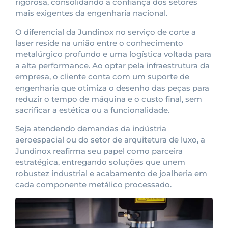
rigorosa, consolidando a confiança dos setores
mais exigentes da engenharia nacional.
O diferencial da Jundinox no serviço de corte a
laser reside na união entre o conhecimento
metalúrgico profundo e uma logística voltada para
a alta performance. Ao optar pela infraestrutura da
empresa, o cliente conta com um suporte de
engenharia que otimiza o desenho das peças para
reduzir o tempo de máquina e o custo final, sem
sacrificar a estética ou a funcionalidade.
Seja atendendo demandas da indústria
aeroespacial ou do setor de arquitetura de luxo, a
Jundinox reafirma seu papel como parceira
estratégica, entregando soluções que unem
robustez industrial e acabamento de joalheria em
cada componente metálico processado.