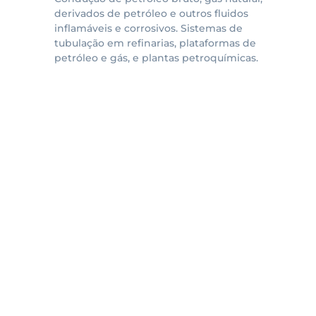
derivados de petróleo e outros fluidos
inflamáveis e corrosivos. Sistemas de
tubulação em refinarias, plataformas de
petróleo e gás, e plantas petroquímicas.
A Jundinox, com mais de 20 anos, oferece materiais
industriais de qualidade e soluções personalizadas,
destacando-se pela experiência e confiabilidade.