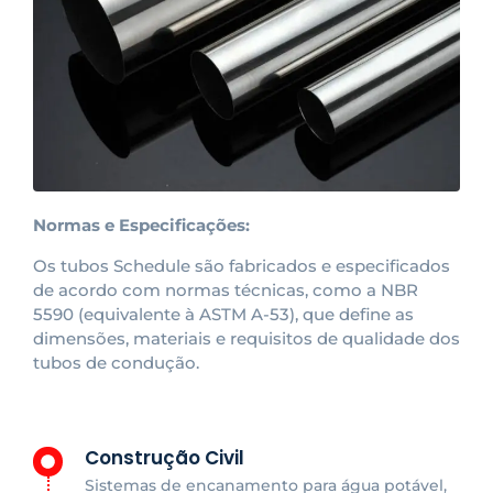
Normas e Especificações:
Os tubos Schedule são fabricados e especificados
de acordo com normas técnicas, como a NBR
5590 (equivalente à ASTM A-53), que define as
dimensões, materiais e requisitos de qualidade dos
tubos de condução.
Construção Civil
Sistemas de encanamento para água potável,