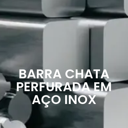
BARRA CHATA
PERFURADA EM
AÇO INOX