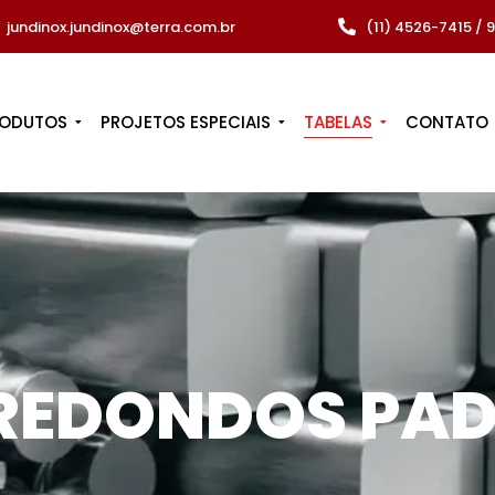
jundinox.jundinox@terra.com.br
(11) 4526-7415 /
RODUTOS
PROJETOS ESPECIAIS
TABELAS
CONTATO
REDONDOS PA