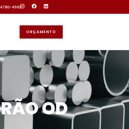
 94780-4592
ORÇAMENTO
DRÃO OD